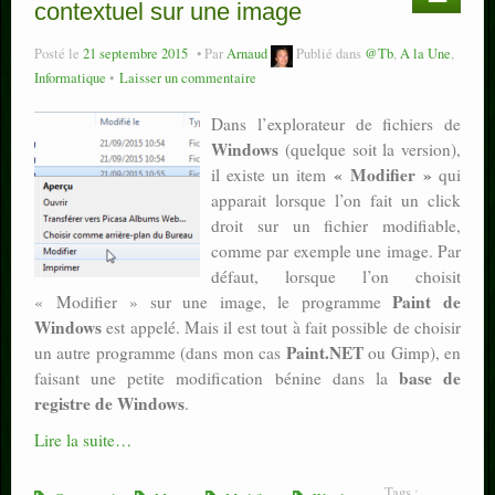
contextuel sur une image
Posté le
21 septembre 2015
Par
Arnaud
Publié dans
@Tb
,
A la Une
,
Informatique
Laisser un commentaire
Dans l’explorateur de fichiers de
Windows
(quelque soit la version),
« Modifier »
il existe un item
qui
apparait lorsque l’on fait un click
droit sur un fichier modifiable,
comme par exemple une image. Par
défaut, lorsque l’on choisit
Paint de
« Modifier » sur une image, le programme
Windows
est appelé. Mais il est tout à fait possible de choisir
Paint.NET
un autre programme (dans mon cas
ou Gimp), en
base de
faisant une petite modification bénine dans la
registre de Windows
.
Lire la suite…
Tags :