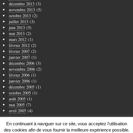
décembre 2013
(3)
novembre 2013
(5)
octobre 2013
(2)
juillet 2013
(3)
juin 2013
(5)
mai 2013
(2)
mars 2012
(1)
février 2012
(2)
février 2007
(2)
janvier 2007
(1)
décembre 2006
(3)
novembre 2006
(2)
février 2006
(1)
janvier 2006
(1)
décembre 2005
(1)
octobre 2005
(1)
août 2005
(1)
mai 2005
(7)
avril 2005
(4)
En continuant à naviguer sur ce site, vous acceptez l'utilisation
des cookies afin de vous fournir la meilleure expérience possible.
Infos
Mentions légales
Politique Cookies
Hébergement
Contact