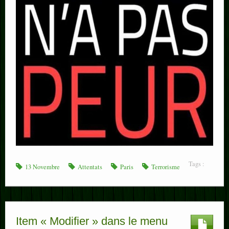
Tags :
13 Novembre
Attentats
Paris
Terrorisme
Item « Modifier » dans le menu