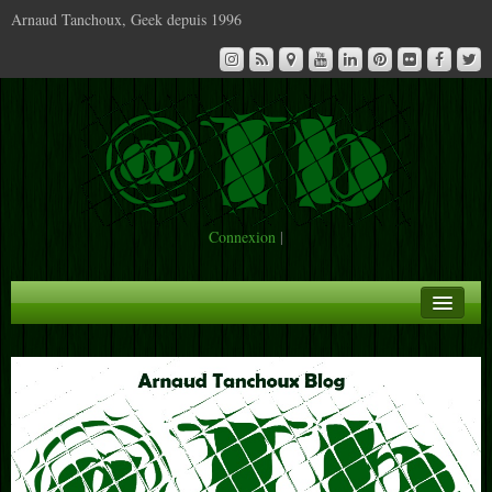
Arnaud Tanchoux, Geek depuis 1996
Connexion
|
A la Une
Infos
Contact