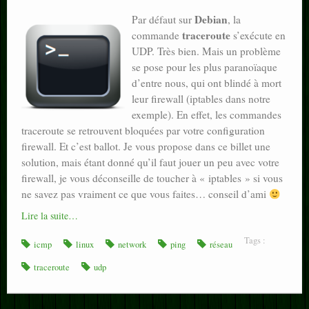
Debian
Par défaut sur
, la
traceroute
commande
s’exécute en
UDP. Très bien. Mais un problème
se pose pour les plus paranoïaque
d’entre nous, qui ont blindé à mort
leur firewall (iptables dans notre
exemple). En effet, les commandes
traceroute se retrouvent bloquées par votre configuration
firewall. Et c’est ballot. Je vous propose dans ce billet une
solution, mais étant donné qu’il faut jouer un peu avec votre
firewall, je vous déconseille de toucher à « iptables » si vous
ne savez pas vraiment ce que vous faites… conseil d’ami
Lire la suite…
Tags :
icmp
linux
network
ping
réseau
traceroute
udp