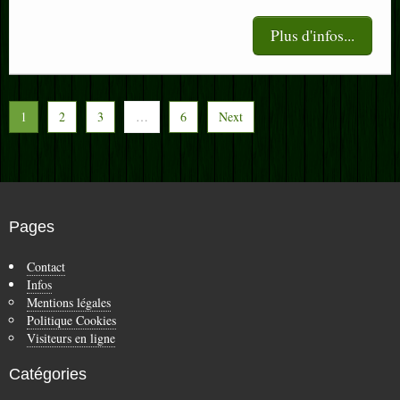
Plus d'infos...
1
2
3
…
6
Next
Pages
Contact
Infos
Mentions légales
Politique Cookies
Visiteurs en ligne
Catégories