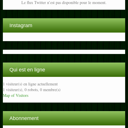
Le flux Twitter n’est pas disponible pour le moment.
Instagram
Qui est en ligne
1 visiteur(s) en ligne actuellement
1 visiteur(s),
0 robots,
0 membre(s)
Map of Visitors
Abonnement