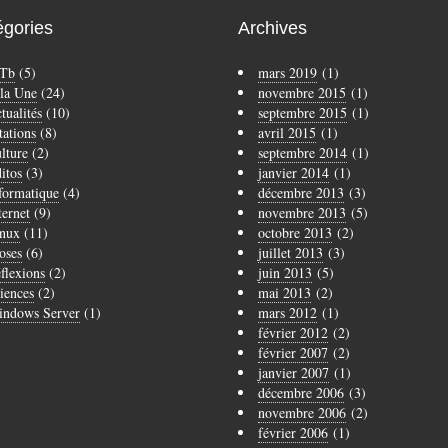
égories
Archives
Tb
(5)
mars 2019
(1)
la Une
(24)
novembre 2015
(1)
tualités
(10)
septembre 2015
(1)
tations
(8)
avril 2015
(1)
lture
(2)
septembre 2014
(1)
itos
(3)
janvier 2014
(1)
formatique
(4)
décembre 2013
(3)
ternet
(9)
novembre 2013
(5)
nux
(11)
octobre 2013
(2)
oses
(6)
juillet 2013
(3)
flexions
(2)
juin 2013
(5)
iences
(2)
mai 2013
(2)
ndows Server
(1)
mars 2012
(1)
février 2012
(2)
février 2007
(2)
janvier 2007
(1)
décembre 2006
(3)
novembre 2006
(2)
février 2006
(1)