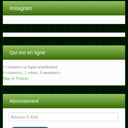
Instagram
Qui est en ligne
1 visiteur(s) en ligne actuellement
0 visiteur(s),
1 robots,
0 membre(s)
Map of Visitors
Abonnement
Adresse
E-
Mail