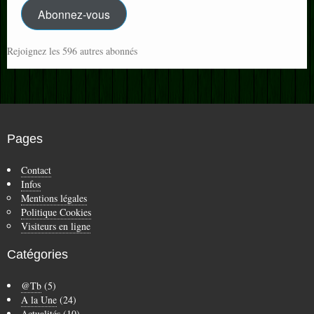
Abonnez-vous
Rejoignez les 596 autres abonnés
Pages
Contact
Infos
Mentions légales
Politique Cookies
Visiteurs en ligne
Catégories
@Tb
(5)
A la Une
(24)
Actualités
(10)