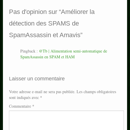
Pas d'opinion sur “
Améliorer la
détection des SPAMS de
SpamAssassin et Amavis
”
Pingback :
@Tb | Alimentation semi-automatique de
SpamAssassin en SPAM et HAM
Laisser un commentaire
Votre adresse e-mail ne sera pas publiée.
Les champs obligatoires
sont indiqués avec
*
Commentaire
*