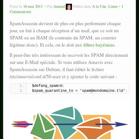
Posté le
16 mai 2013
Par
Arnaud
Publié dans
A la Une
,
Linux
1
Commentaire
SpamAssassin devient de plus en plus performant chaque
jour, en fait à chaque réception d’un mail, que ce soit un
SPAM ou un HAM (le contraire du SPAM, un courrier
légitime donc). Et cela, on le doit aux
filtres bayésiens
.
Il peut-être très intéressant de recevoir les SPAM directement
sur une E-Mail spéciale. Si vous utilisez Amavis avec
SpamAssassin sur Debian, il faut éditer le fichier
/etc/amavis/conf.d/50-user et y ajouter le code suivant :
$defang_spam=0
;
$spam_quarantine_to = 'spam@mondomaine.tld'
;