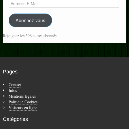
Adresse
E-
Mail
Abonnez-vous
Rejoignez les 596 autres abonnés
Pages
Contact
Infos
Mentions légales
Politique Cookies
Visiteurs en ligne
Catégories