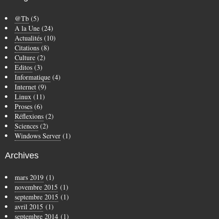
@Tb
(5)
A la Une
(24)
Actualités
(10)
Citations
(8)
Culture
(2)
Editos
(3)
Informatique
(4)
Internet
(9)
Linux
(11)
Proses
(6)
Réflexions
(2)
Sciences
(2)
Windows Server
(1)
Archives
mars 2019
(1)
novembre 2015
(1)
septembre 2015
(1)
avril 2015
(1)
septembre 2014
(1)