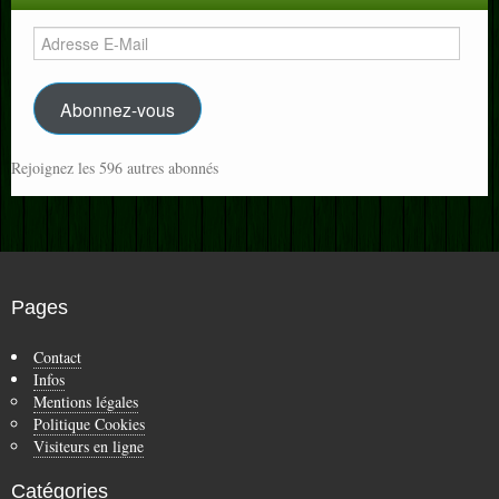
Adresse
E-
Mail
Abonnez-vous
Rejoignez les 596 autres abonnés
Pages
Contact
Infos
Mentions légales
Politique Cookies
Visiteurs en ligne
Catégories