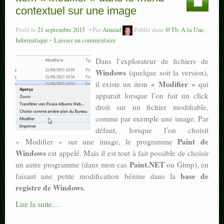
contextuel sur une image
Posté le
21 septembre 2015
Par
Arnaud
Publié dans
@Tb
,
A la Une
,
Informatique
Laisser un commentaire
Dans l’explorateur de fichiers de
Windows
(quelque soit la version),
« Modifier »
il existe un item
qui
apparait lorsque l’on fait un click
droit sur un fichier modifiable,
comme par exemple une image. Par
défaut, lorsque l’on choisit
Paint de
« Modifier » sur une image, le programme
Windows
est appelé. Mais il est tout à fait possible de choisir
Paint.NET
un autre programme (dans mon cas
ou Gimp), en
base de
faisant une petite modification bénine dans la
registre de Windows
.
Lire la suite…