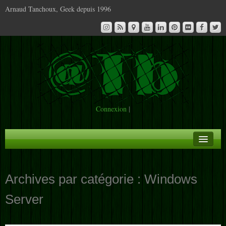
Arnaud Tanchoux, Geek depuis 1996
Connexion
|
A la Une
Archives par catégorie :
Windows
Infos
Server
Contact