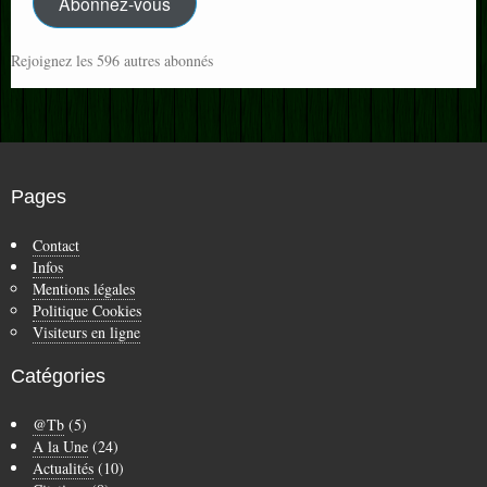
Abonnez-vous
Rejoignez les 596 autres abonnés
Pages
Contact
Infos
Mentions légales
Politique Cookies
Visiteurs en ligne
Catégories
@Tb
(5)
A la Une
(24)
Actualités
(10)