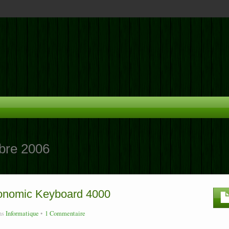
bre 2006
rgonomic Keyboard 4000
ns
Informatique
1 Commentaire