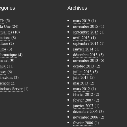
égories
Archives
Tb
(5)
mars 2019
(1)
la Une
(24)
novembre 2015
(1)
tualités
(10)
septembre 2015
(1)
tations
(8)
avril 2015
(1)
lture
(2)
septembre 2014
(1)
itos
(3)
janvier 2014
(1)
formatique
(4)
décembre 2013
(3)
ternet
(9)
novembre 2013
(5)
nux
(11)
octobre 2013
(2)
oses
(6)
juillet 2013
(3)
flexions
(2)
juin 2013
(5)
iences
(2)
mai 2013
(2)
ndows Server
(1)
mars 2012
(1)
février 2012
(2)
février 2007
(2)
janvier 2007
(1)
décembre 2006
(3)
novembre 2006
(2)
février 2006
(1)