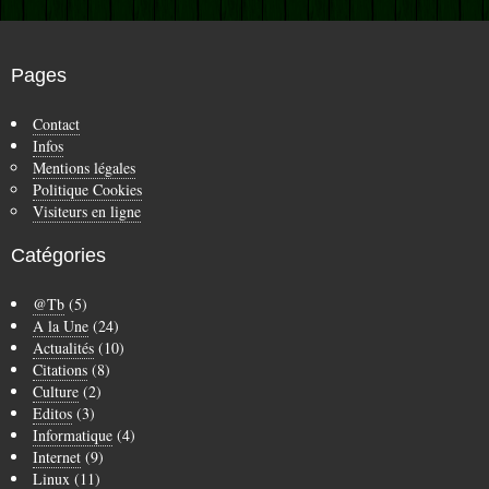
Pages
Contact
Infos
Mentions légales
Politique Cookies
Visiteurs en ligne
Catégories
@Tb
(5)
A la Une
(24)
Actualités
(10)
Citations
(8)
Culture
(2)
Editos
(3)
Informatique
(4)
Internet
(9)
Linux
(11)