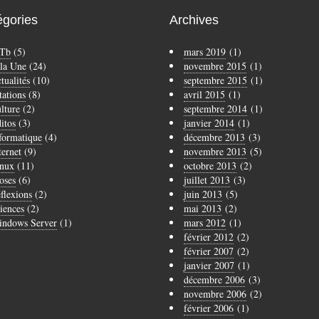
égories
Archives
Tb
(5)
mars 2019
(1)
la Une
(24)
novembre 2015
(1)
tualités
(10)
septembre 2015
(1)
tations
(8)
avril 2015
(1)
lture
(2)
septembre 2014
(1)
itos
(3)
janvier 2014
(1)
formatique
(4)
décembre 2013
(3)
ternet
(9)
novembre 2013
(5)
nux
(11)
octobre 2013
(2)
oses
(6)
juillet 2013
(3)
flexions
(2)
juin 2013
(5)
iences
(2)
mai 2013
(2)
ndows Server
(1)
mars 2012
(1)
février 2012
(2)
février 2007
(2)
janvier 2007
(1)
décembre 2006
(3)
novembre 2006
(2)
février 2006
(1)