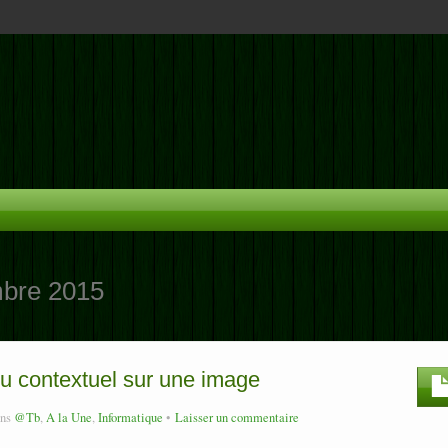
bre 2015
nu contextuel sur une image
ans
@Tb
,
A la Une
,
Informatique
Laisser un commentaire