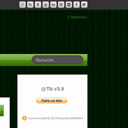
Connexion
|
@Tb v3.9
1arnovemcxBeNLQLTKbpJpQkuHd9BrSf4