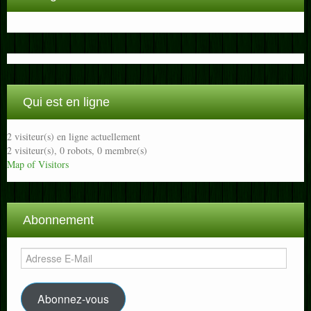
Qui est en ligne
2 visiteur(s) en ligne actuellement
2 visiteur(s),
0 robots,
0 membre(s)
Map of Visitors
Abonnement
Adresse
E-
Mail
Abonnez-vous