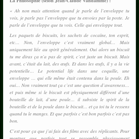
La Philosophie (selon Jean-Claude Vandamme) :
« Ah non mais attention quand je parle de l’enveloppe tu
vois, je parle pas l’enveloppe que tu envoies par la poste. Je
parle de l’enveloppe que tu vois. Celle qui enveloppe tout.
Les paquets de biscuits, les sachets de cocaïne, ton esprit,
etc… Non, l’enveloppe c’est vraiment global… Mais
uniquement liée au spirit généralement. Oui alors un biscuit
tu me diras ça n’a pas de spirit, c’est juste un biscuit. Mais
avant, c’était du lait, des œufs. Et dans les œufs, il y a la vie
potentielle… Le potential life dans une coquille, une
enveloppe … qui elle même était contenu dans la poule. Eh
oui… Non vraiment tout ça c’est une question d’awareness…
et puis même si le biscuit est physiquement différent d’une
bouteille de lait, d’une poule… il subsiste le spirit de la
bouteille et de la poule dans le biscuit… et ça toi tu le ressens
quand tu le manges. Et que parfois c’est bon parfois c’est pas
bon.
C’est pour ça que j’ai fais des films avec des réplicants. Pour
montrer que parfois tout se ressemble physiquement