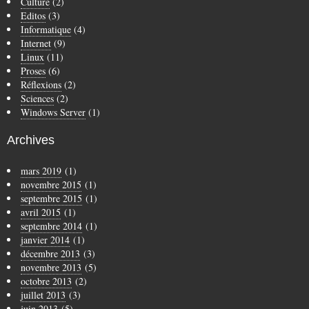
Culture
(2)
Editos
(3)
Informatique
(4)
Internet
(9)
Linux
(11)
Proses
(6)
Réflexions
(2)
Sciences
(2)
Windows Server
(1)
Archives
mars 2019
(1)
novembre 2015
(1)
septembre 2015
(1)
avril 2015
(1)
septembre 2014
(1)
janvier 2014
(1)
décembre 2013
(3)
novembre 2013
(5)
octobre 2013
(2)
juillet 2013
(3)
juin 2013
(5)