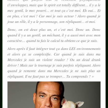
(l’enveloppe), mais que le spirit est totally différent… il y a le
mec gentil, le mec pourri… et tout ça c’est moi. Eh oui… Et
en plus, c’est moi ! Car moi je suis acteur ! Alors quand je
joue un rôle, il y a le personnage, son répliquant… et moi.
Donc, on est deux plus un, et c’est moi. Donc un. Donc
quand il y a un gentil, un méchant, il y a aussi moi avec mon
caractère… quand tu fais le calcul tu obtiens ce que je suis.
Alors après il faut intégrer tout ça dans LES environnements
et alors ça se complexifie. Car quand je suis dans ma
Mercedes je suis un violent roader ! Ou un dead drunk
driver ! Mais sur le tournage je suis parfois répliquant. Alors
quand je remonte dans ma Mercedes je ne suis plus un
répliquant. Il ne faut pas se tromper… Tu comprends ? »