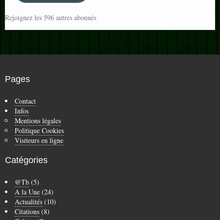
Rejoignez les 596 autres abonnés
Pages
Contact
Infos
Mentions légales
Politique Cookies
Visiteurs en ligne
Catégories
@Tb
(5)
A la Une
(24)
Actualités
(10)
Citations
(8)