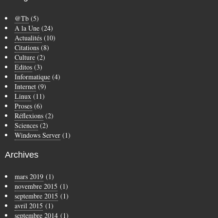
@Tb
(5)
A la Une
(24)
Actualités
(10)
Citations
(8)
Culture
(2)
Editos
(3)
Informatique
(4)
Internet
(9)
Linux
(11)
Proses
(6)
Réflexions
(2)
Sciences
(2)
Windows Server
(1)
Archives
mars 2019
(1)
novembre 2015
(1)
septembre 2015
(1)
avril 2015
(1)
septembre 2014
(1)