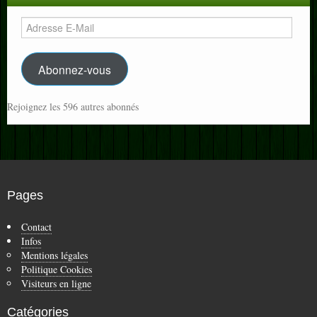
Adresse
E-
Mail
Abonnez-vous
Rejoignez les 596 autres abonnés
Pages
Contact
Infos
Mentions légales
Politique Cookies
Visiteurs en ligne
Catégories