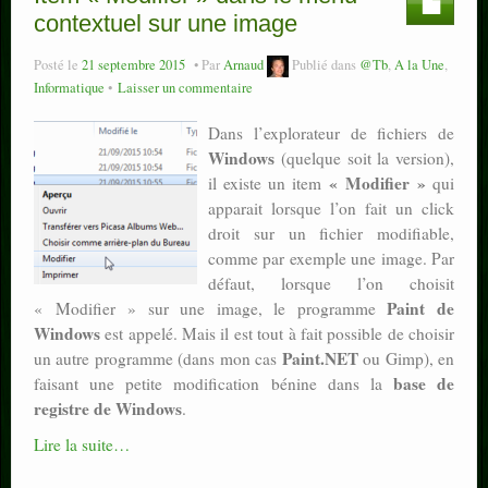
contextuel sur une image
Posté le
21 septembre 2015
Par
Arnaud
Publié dans
@Tb
,
A la Une
,
Informatique
Laisser un commentaire
Dans l’explorateur de fichiers de
Windows
(quelque soit la version),
« Modifier »
il existe un item
qui
apparait lorsque l’on fait un click
droit sur un fichier modifiable,
comme par exemple une image. Par
défaut, lorsque l’on choisit
Paint de
« Modifier » sur une image, le programme
Windows
est appelé. Mais il est tout à fait possible de choisir
Paint.NET
un autre programme (dans mon cas
ou Gimp), en
base de
faisant une petite modification bénine dans la
registre de Windows
.
Lire la suite…