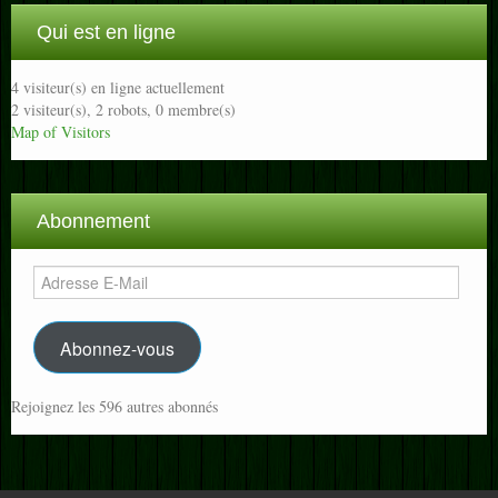
Qui est en ligne
4 visiteur(s) en ligne actuellement
2 visiteur(s),
2 robots,
0 membre(s)
Map of Visitors
Abonnement
Adresse
E-
Mail
Abonnez-vous
Rejoignez les 596 autres abonnés