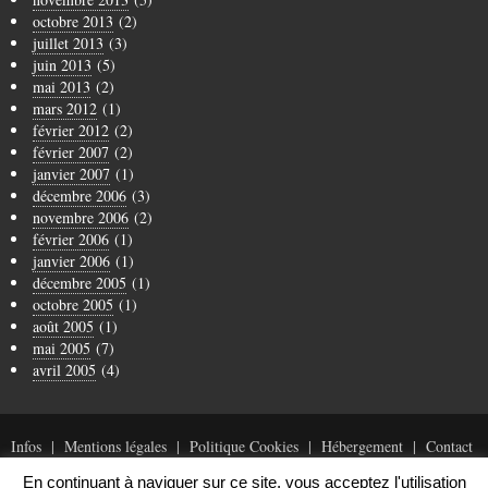
octobre 2013
(2)
juillet 2013
(3)
juin 2013
(5)
mai 2013
(2)
mars 2012
(1)
février 2012
(2)
février 2007
(2)
janvier 2007
(1)
décembre 2006
(3)
novembre 2006
(2)
février 2006
(1)
janvier 2006
(1)
décembre 2005
(1)
octobre 2005
(1)
août 2005
(1)
mai 2005
(7)
avril 2005
(4)
Infos
Mentions légales
Politique Cookies
Hébergement
Contact
En continuant à naviguer sur ce site, vous acceptez l'utilisation