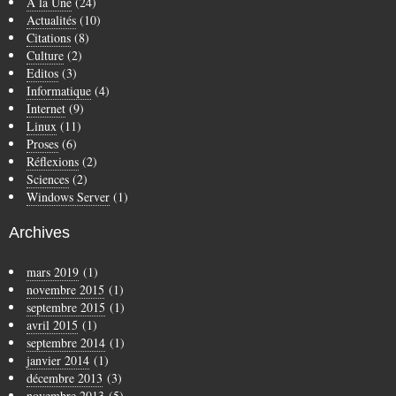
A la Une
(24)
Actualités
(10)
Citations
(8)
Culture
(2)
Editos
(3)
Informatique
(4)
Internet
(9)
Linux
(11)
Proses
(6)
Réflexions
(2)
Sciences
(2)
Windows Server
(1)
Archives
mars 2019
(1)
novembre 2015
(1)
septembre 2015
(1)
avril 2015
(1)
septembre 2014
(1)
janvier 2014
(1)
décembre 2013
(3)
novembre 2013
(5)