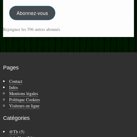
Mail
Abonnez-vous
Rejoignez les 596 autres abonnés
Pages
Contact
Infos
Mentions légales
Politique Cookies
Visiteurs en ligne
Catégories
@Tb
(5)