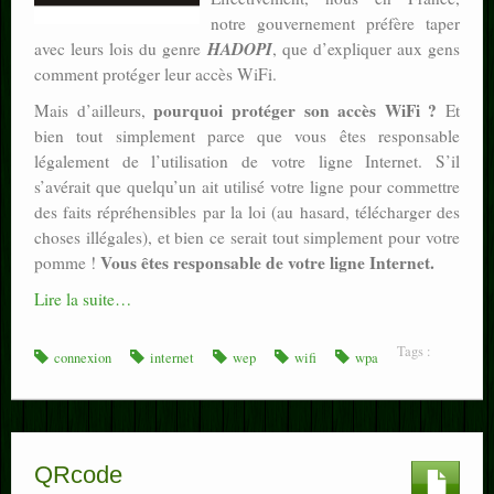
notre gouvernement préfère taper
HADOPI
avec leurs lois du genre
, que d’expliquer aux gens
comment protéger leur accès WiFi.
pourquoi protéger son accès WiFi ?
Mais d’ailleurs,
Et
bien tout simplement parce que vous êtes responsable
légalement de l’utilisation de votre ligne Internet. S’il
s’avérait que quelqu’un ait utilisé votre ligne pour commettre
des faits répréhensibles par la loi (au hasard, télécharger des
choses illégales), et bien ce serait tout simplement pour votre
Vous êtes responsable de votre ligne Internet.
pomme !
Lire la suite…
Tags :
connexion
internet
wep
wifi
wpa
QRcode