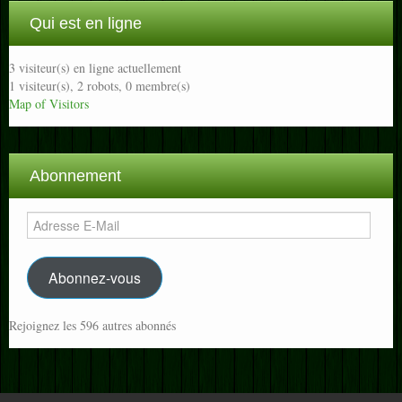
Qui est en ligne
3 visiteur(s) en ligne actuellement
1 visiteur(s),
2 robots,
0 membre(s)
Map of Visitors
Abonnement
Adresse
E-
Mail
Abonnez-vous
Rejoignez les 596 autres abonnés