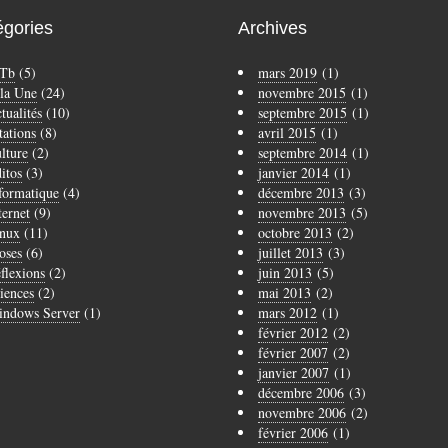
égories
Archives
Tb
(5)
mars 2019
(1)
la Une
(24)
novembre 2015
(1)
tualités
(10)
septembre 2015
(1)
tations
(8)
avril 2015
(1)
lture
(2)
septembre 2014
(1)
itos
(3)
janvier 2014
(1)
formatique
(4)
décembre 2013
(3)
ternet
(9)
novembre 2013
(5)
nux
(11)
octobre 2013
(2)
oses
(6)
juillet 2013
(3)
flexions
(2)
juin 2013
(5)
iences
(2)
mai 2013
(2)
ndows Server
(1)
mars 2012
(1)
février 2012
(2)
février 2007
(2)
janvier 2007
(1)
décembre 2006
(3)
novembre 2006
(2)
février 2006
(1)