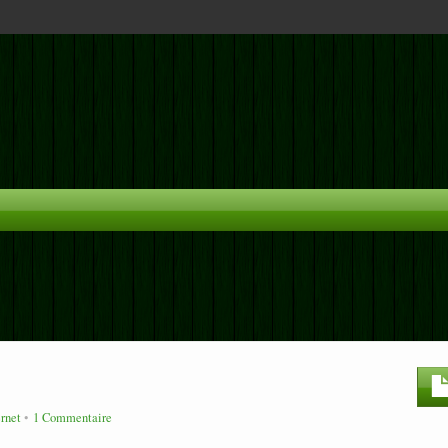
ernet
1 Commentaire