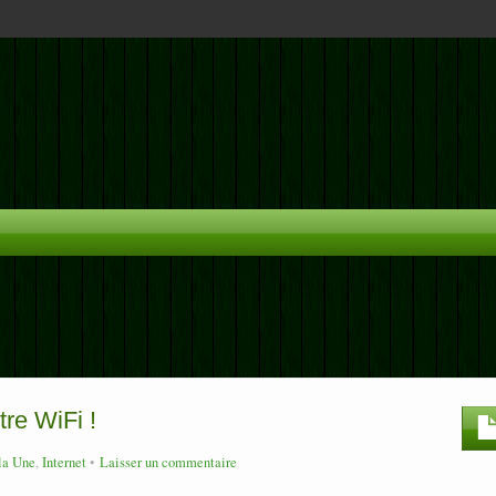
tre WiFi !
la Une
,
Internet
Laisser un commentaire