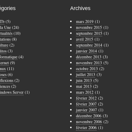
égories
Archives
Tb
(5)
mars 2019
(1)
la Une
(24)
novembre 2015
(1)
tualités
(10)
septembre 2015
(1)
tations
(8)
avril 2015
(1)
lture
(2)
septembre 2014
(1)
itos
(3)
janvier 2014
(1)
formatique
(4)
décembre 2013
(3)
ternet
(9)
novembre 2013
(5)
nux
(11)
octobre 2013
(2)
oses
(6)
juillet 2013
(3)
flexions
(2)
juin 2013
(5)
iences
(2)
mai 2013
(2)
ndows Server
(1)
mars 2012
(1)
février 2012
(2)
février 2007
(2)
janvier 2007
(1)
décembre 2006
(3)
novembre 2006
(2)
février 2006
(1)