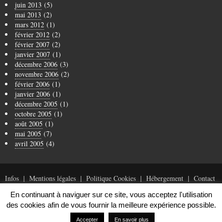
juin 2013
(5)
mai 2013
(2)
mars 2012
(1)
février 2012
(2)
février 2007
(2)
janvier 2007
(1)
décembre 2006
(3)
novembre 2006
(2)
février 2006
(1)
janvier 2006
(1)
décembre 2005
(1)
octobre 2005
(1)
août 2005
(1)
mai 2005
(7)
avril 2005
(4)
Infos
Mentions légales
Politique Cookies
Hébergement
Contact
En continuant à naviguer sur ce site, vous acceptez l'utilisation
des cookies afin de vous fournir la meilleure expérience possible.
© Copyright 1996-2019 Arnaud Tanchoux
Accepter
En savoir plus