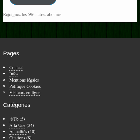
Rejoignez les 596 autres abonnés
Pages
Contact
Infos
Mentions légales
Politique Cookies
Visiteurs en ligne
Catégories
@Tb
(5)
A la Une
(24)
Actualités
(10)
Citations
(8)