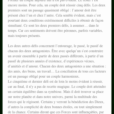
encore moins. Pour cela, un couple doit réussir cinq défis. Les deux
premiers sont un passage quasiment obligé : l’amour doit être
présent chez l’un et chez l’autre. Cela semble évident, mais c’est
pourtant deux conditions extrêmement difficiles à obtenir de façon
simultané. Ce sont les deux premiers défis, à assumer… dans le
temps. Car ces sentiments doivent être pérennes, parfois variables,
mais toujours présents.
Les deux autres défis concernent l’entourage, le passé, le passif de
chacun des deux antagonistes. Être avec quelqu’un s’est construire
un avenir ensemble à partir de deux passés différents, à partir d’un
passif de plusieurs années d’existence, d’expériences vécues,
d’amitiés et d’amour. Chacun des deux antagonistes a une situation :
des amis, des biens, un travail… La conciliation de tous ces facteurs
est un passage obligé pour un couple harmonieux.
Le cinquième et dernier défi est de loin le moins évident à réussir,
car au final, il n’y a pas de recette magique. Le couple doit atteindre
un certain équilibre dans sa symbiose. Mais il doit trouver sa place
sur notre planète et dans notre univers, parmi la multitude des
forces qui le régissent. Certains y verront la bénédiction des Dieux,
d’autres la complicité de deux bonnes étoiles, ou tout simplement
de la chance. Certains diront que ces Forces sont influençables, par