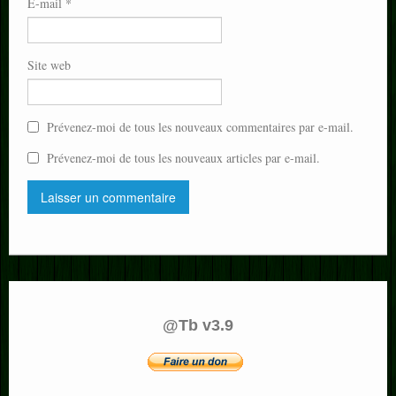
E-mail
*
Site web
Prévenez-moi de tous les nouveaux commentaires par e-mail.
Prévenez-moi de tous les nouveaux articles par e-mail.
@Tb v3.9