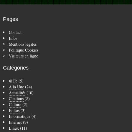
Pages
Contact
Infos
Mentions légales
Politique Cookies
Visiteurs en ligne
Catégories
@Tb
(5)
A la Une
(24)
Actualités
(10)
Citations
(8)
Culture
(2)
Editos
(3)
Informatique
(4)
Internet
(9)
Linux
(11)