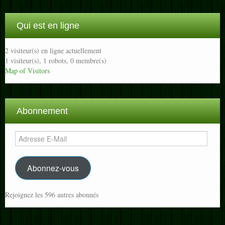
Qui est en ligne
2 visiteur(s) en ligne actuellement
1 visiteur(s),
1 robots,
0 membre(s)
Map of Visitors
Abonnement
Adresse
E-
Mail
Abonnez-vous
Rejoignez les 596 autres abonnés