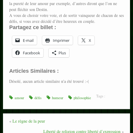
la pureté de leur amour par exemple, d’autres diront que l’on ne
peut fléchir son Destin.
A vous de choisir votre voie, et de sortir vainqueur de chacun de ses
défis, si vous avez décidé d’être heureux en couple.
Partagez ce billet :
E-mail
Imprimer
X
Facebook
Plus
Articles Similaires :
Désolé, aucun article similaire n'a été trouvé :-(
Tags :
amour
défis
humeur
philosophie
«
Le règne de la peur
Liberté de religion contre liberté d’expression
»