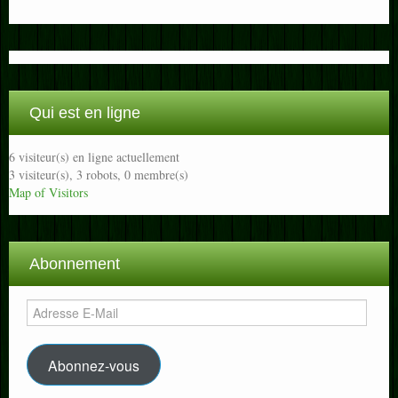
Qui est en ligne
6 visiteur(s) en ligne actuellement
3 visiteur(s),
3 robots,
0 membre(s)
Map of Visitors
Abonnement
Adresse
E-
Mail
Abonnez-vous