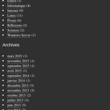
Editos
(3)
Informatique
(4)
Internet
(9)
Linux
(11)
Proses
(6)
Réflexions
(2)
Sciences
(2)
Windows Server
(1)
Archives
mars 2019
(1)
novembre 2015
(1)
septembre 2015
(1)
avril 2015
(1)
septembre 2014
(1)
janvier 2014
(1)
décembre 2013
(3)
novembre 2013
(5)
octobre 2013
(2)
juillet 2013
(3)
juin 2013
(5)
mai 2013
(2)