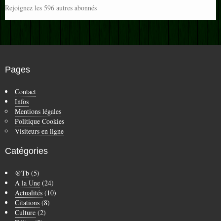
Rejoignez les 596 autres abonnés
Pages
Contact
Infos
Mentions légales
Politique Cookies
Visiteurs en ligne
Catégories
@Tb
(5)
A la Une
(24)
Actualités
(10)
Citations
(8)
Culture
(2)