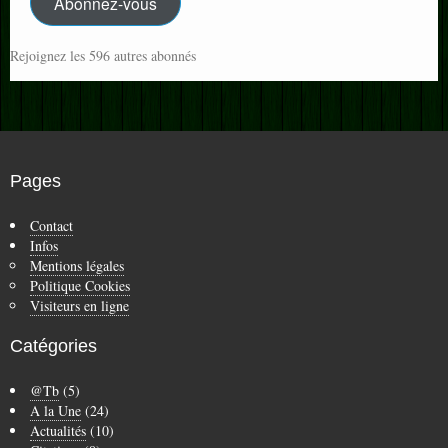
Abonnez-vous
Rejoignez les 596 autres abonnés
Pages
Contact
Infos
Mentions légales
Politique Cookies
Visiteurs en ligne
Catégories
@Tb
(5)
A la Une
(24)
Actualités
(10)