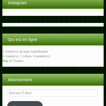
Instagram
Qui est en ligne
2 visiteur(s) en ligne actuellement
0 visiteur(s),
2 robots,
0 membre(s)
Map of Visitors
Abonnement
Adresse
E-
Mail