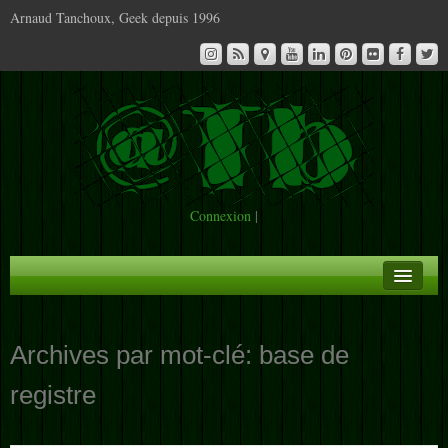
Arnaud Tanchoux, Geek depuis 1996
Connexion
|
A la Une
Archives par mot-clé:
base de
Infos
registre
Contact