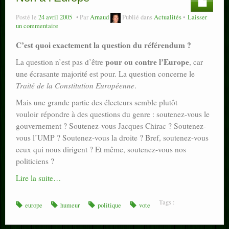
Posté le
24 avril 2005
Par
Arnaud
Publié dans
Actualités
Laisser
un commentaire
C’est quoi exactement la question du référendum ?
pour ou contre l’Europe
La question n’est pas d’être
, car
une écrasante majorité est pour. La question concerne le
Traité de la Constitution Européenne
.
Mais une grande partie des électeurs semble plutôt
vouloir répondre à des questions du genre : soutenez-vous le
gouvernement ? Soutenez-vous Jacques Chirac ? Soutenez-
vous l’UMP ? Soutenez-vous la droite ? Bref, soutenez-vous
ceux qui nous dirigent ? Et même, soutenez-vous nos
politiciens ?
Lire la suite…
Tags :
europe
humeur
politique
vote