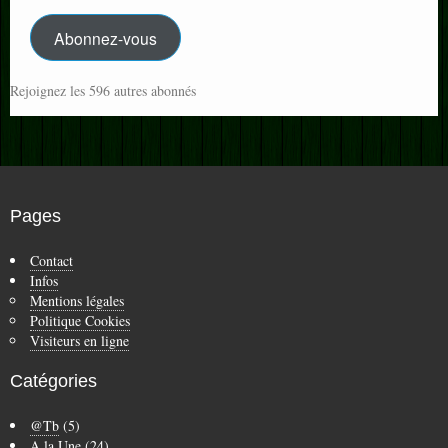
Mail
Abonnez-vous
Rejoignez les 596 autres abonnés
Pages
Contact
Infos
Mentions légales
Politique Cookies
Visiteurs en ligne
Catégories
@Tb
(5)
A la Une
(24)