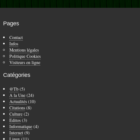
Pages
Contact
Infos
Mentions légales
Politique Cookies
Visiteurs en ligne
Catégories
@Tb
(5)
A la Une
(24)
Actualités
(10)
Citations
(8)
Culture
(2)
Editos
(3)
Informatique
(4)
Internet
(9)
Linux
(11)