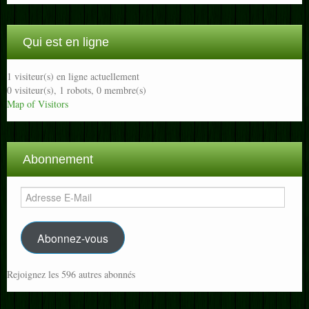
Qui est en ligne
1 visiteur(s) en ligne actuellement
0 visiteur(s),
1 robots,
0 membre(s)
Map of Visitors
Abonnement
Adresse
E-
Mail
Abonnez-vous
Rejoignez les 596 autres abonnés