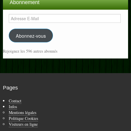
Abonnement
Adresse
E-
Mail
Abonnez-vous
Rejoignez les 596 autres abonnés
Pages
Contact
Infos
Mentions légales
Politique Cookies
Visiteurs en ligne