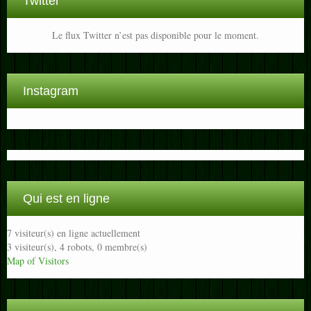
Twitter
Le flux Twitter n’est pas disponible pour le moment.
Instagram
Qui est en ligne
7 visiteur(s) en ligne actuellement
3 visiteur(s),
4 robots,
0 membre(s)
Map of Visitors