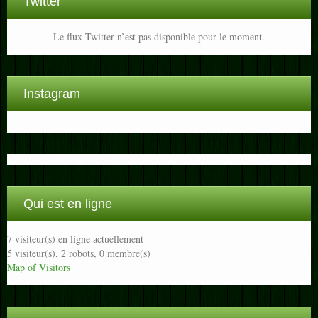
Twitter
Le flux Twitter n’est pas disponible pour le moment.
Instagram
Qui est en ligne
7 visiteur(s) en ligne actuellement
5 visiteur(s),
2 robots,
0 membre(s)
Map of Visitors