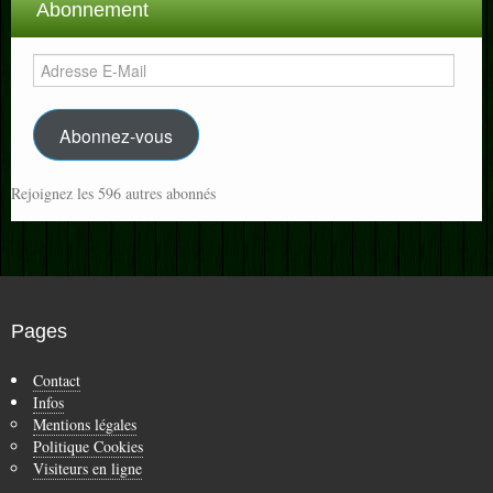
Abonnement
Adresse
E-
Mail
Abonnez-vous
Rejoignez les 596 autres abonnés
Pages
Contact
Infos
Mentions légales
Politique Cookies
Visiteurs en ligne