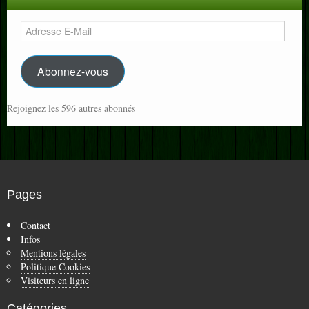
Adresse
E-
Mail
Abonnez-vous
Rejoignez les 596 autres abonnés
Pages
Contact
Infos
Mentions légales
Politique Cookies
Visiteurs en ligne
Catégories