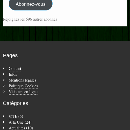
Abonnez-vous
Rejoignez les 596 autres abonnés
Pages
Contact
Infos
Mentions légales
Politique Cookies
Visiteurs en ligne
Catégories
@Tb
(5)
A la Une
(24)
Actualités
(10)