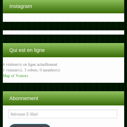
Instagram
Qui est en ligne
4 visiteur(s) en ligne actuellement
1 visiteur(s),
3 robots,
0 membre(s)
Map of Visitors
Abonnement
Adresse
E-
Mail