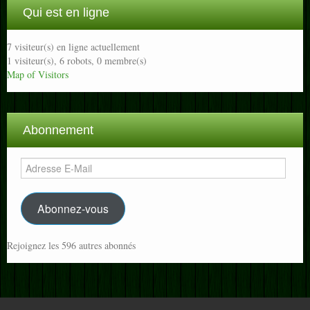
Qui est en ligne
7 visiteur(s) en ligne actuellement
1 visiteur(s),
6 robots,
0 membre(s)
Map of Visitors
Abonnement
Adresse
E-
Mail
Abonnez-vous
Rejoignez les 596 autres abonnés