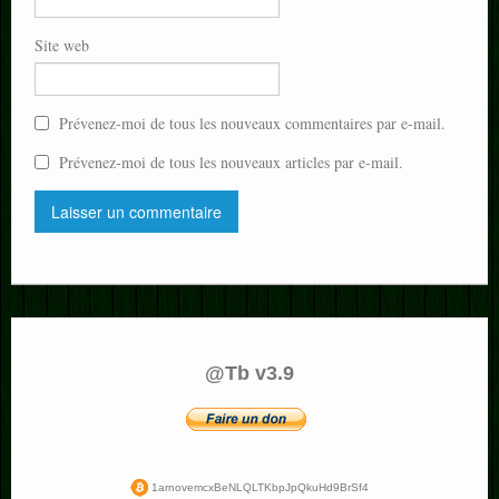
Site web
Prévenez-moi de tous les nouveaux commentaires par e-mail.
Prévenez-moi de tous les nouveaux articles par e-mail.
@Tb v3.9
1arnovemcxBeNLQLTKbpJpQkuHd9BrSf4