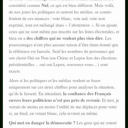
Nul
considéré comme
, ce qui est bien différent. Mais voilà,
de nos jours les politiques et surtout les médias, se contre-
foutent de ces nuances : vote blanc, vote nul, vote non
exprimé, tout est mélangé dans « l’abstention ». Si on ajoute
ceux qui ne sont même pas inscrits sur les listes électorales, et
des chiffres qui ne veulent plus rien dire
bien on a
. Les
pourcentages n’ont plus aucune raison d’être étant donné que
la référence est faussée. Seul les nombres de personnes qui
ont choisi Oui ou Non (ou Chirac et Lepen lors des élections
présidentielles… oui oui Lepen, souvenez-vous…) sont
exacts.
Alors si les politiques et les médias veulent se baser
uniquement sur ces deux chiffres pour analyser la situation,
la confiance des Français
qu’ils le fassent. En attendant,
envers leurs politiciens n’est pas près de revenir.
Et moi, je
verrais de moins en moins l’utilité de me déplacer pour voter
si, au final, en votant blanc, cela revient au même.
Qui met en danger la démocratie ?
Les gens qui ne votent