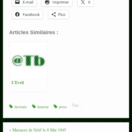
E-mail
Imprimer
X
Facebook
Plus
Articles Similaires :
L’Eveil
Tags :
destinée
humeur
prose
«
Massacre de Sétif le 8 Mai 1945