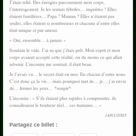
J’étais relié. Des énergies parcouraient mon corps,
l’interrogeaient. Je les sentais fébriles… inquiètes ? Elles
étaient familières… Papa ? Maman ? Elles n’étaient pas
seules, elles étaient si nombreuses et chacune d’entre elles
était unique et pur amour.
« Oui, ensemble… à jamais »
Soudain le vide. J’ai su que j’étais prêt. Mon esprit et mon
corps avaient accepté cette réalité, ou du moins ce qui allait
advenir. L’inconnu me souriait, il était beau.
Je l’avais vu… le secret était en moi. En chacun d’entre nous.
C’est donc ça la vie… mais pourquoi tant de… je… j’ai envie
de… fermer les yeux… *soupir*
L’inconnu : « S’ils étaient plus rapides à comprendre, ils
connaîtraient le bonheur réel… ces humains… »
14/01/2005
Partagez ce billet :