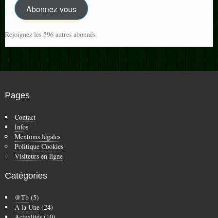
Abonnez-vous
Rejoignez les 596 autres abonnés
Pages
Contact
Infos
Mentions légales
Politique Cookies
Visiteurs en ligne
Catégories
@Tb
(5)
A la Une
(24)
Actualités
(10)