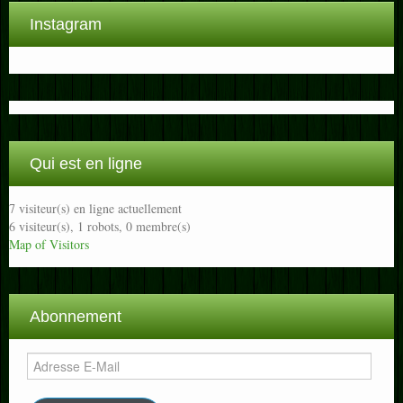
Instagram
Qui est en ligne
7 visiteur(s) en ligne actuellement
6 visiteur(s),
1 robots,
0 membre(s)
Map of Visitors
Abonnement
Adresse
E-
Mail