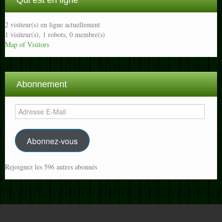
Qui est en ligne
2 visiteur(s) en ligne actuellement
1 visiteur(s),
1 robots,
0 membre(s)
Map of Visitors
Abonnement
Adresse
E-
Mail
Abonnez-vous
Rejoignez les 596 autres abonnés