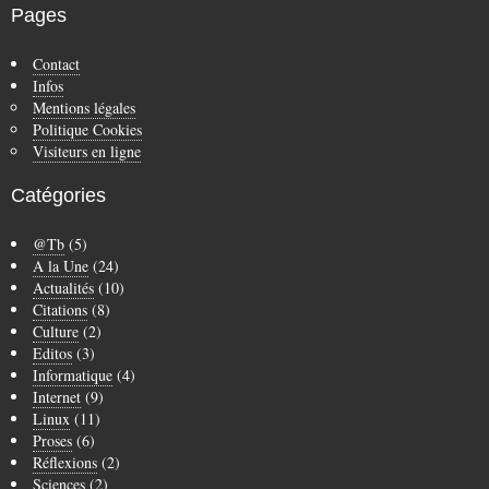
Pages
Contact
Infos
Mentions légales
Politique Cookies
Visiteurs en ligne
Catégories
@Tb
(5)
A la Une
(24)
Actualités
(10)
Citations
(8)
Culture
(2)
Editos
(3)
Informatique
(4)
Internet
(9)
Linux
(11)
Proses
(6)
Réflexions
(2)
Sciences
(2)