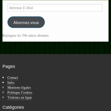
Adresse
E-
Mail
Abonnez-vous
Rejoignez les 596 autres abonnés
Pages
Contact
Infos
Mentions légales
Politique Cookies
Visiteurs en ligne
Catégories